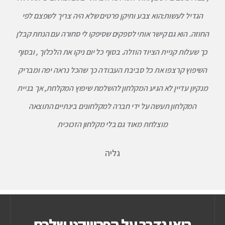
הגדיל לעשות:הוא צבע ותיקן פרטים שלא היה צריך לשפצם לפי
החוזה. הוא גם קישר אותי לספקים שסיפקו לי סחורה עם הנחת קבלן
כך שעלות קניית הציוד הוזלה. בסוף כל יום ניקו את הלכלוך , ובסוף
השיפוץ קרצפו את כל סביבת העבודה כך שהכל נראה יפה ומבריק
מנקיון עדיין לא הגיע המקלחון להשלמת שיפוץ המקלחת, אך בניית
המקלחון תעשה על ידי חברה למקלחונים בינתיים התוצאה
מוצלחת מאוד גם בלי מקלחון הזכוכית
גליה
בואו נדבר על הפרוייקט שלכם