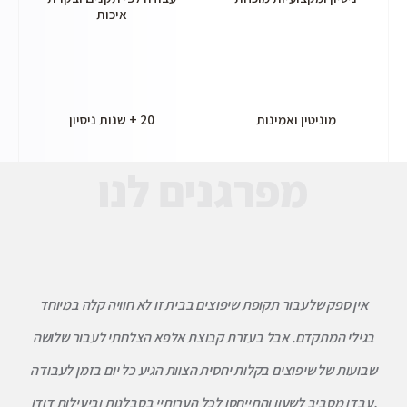
איכות
מוניטין ואמינות
20 + שנות ניסיון
מפרגנים לנו
אין ספק שלעבור תקופת שיפוצים בבית זו לא חוויה קלה במיוחד
בגילי המתקדם. אבל בעזרת קבוצת אלפא הצלחתי לעבור שלושה
שבועות של שיפוצים בקלות יחסית הצוות הגיע כל יום בזמן לעבודה
,עבדו מסביב לשעון והתייחסו לכל הערותיי בסבלנות וביעילות דודו