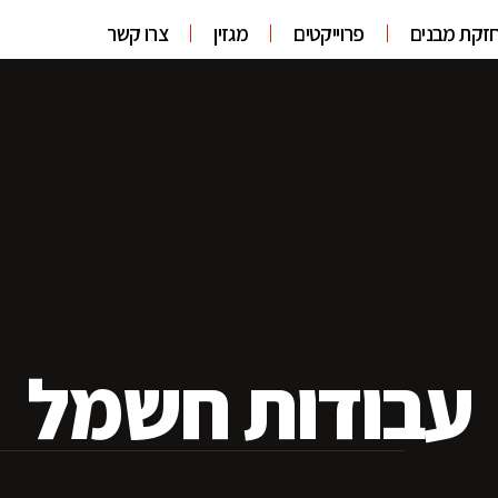
זקת מבנים
פרוייקטים
מגזין
צרו קשר
עבודות חשמל